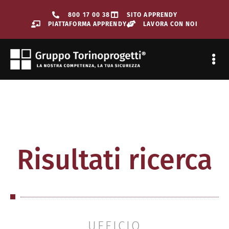
800 17 00 38
SITO APPRENDY
PIATTAFORMA APPRENDY
LAVORA CON NOI
SORVEGLIAN
Risultati ricerca
UFFICIO