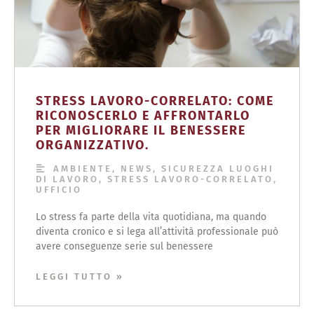
STRESS LAVORO-CORRELATO: COME
RICONOSCERLO E AFFRONTARLO
PER MIGLIORARE IL BENESSERE
ORGANIZZATIVO.
AMBIENTE
,
NEWS
,
SICUREZZA LUOGHI
DI LAVORO
,
STRESS LAVORO-CORRELATO
,
UFFICIO
Lo stress fa parte della vita quotidiana, ma quando
diventa cronico e si lega all’attività professionale può
avere conseguenze serie sul benessere
LEGGI TUTTO »