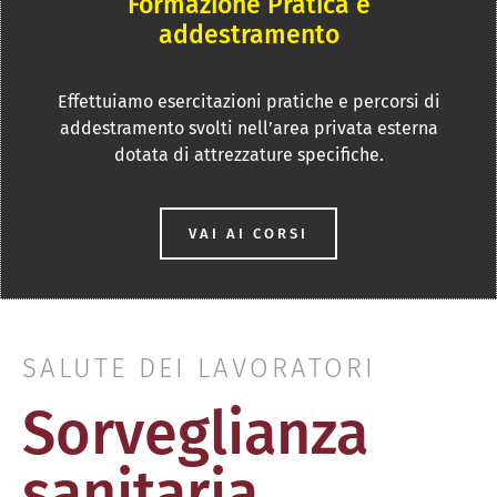
Formazione Pratica e
addestramento
Effettuiamo esercitazioni pratiche e percorsi di
addestramento svolti nell’area privata esterna
dotata di attrezzature specifiche.
VAI AI CORSI
SALUTE DEI LAVORATORI
Sorveglianza
sanitaria