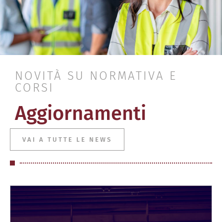
NOVITÀ SU NORMATIVA E
CORSI
Aggiornamenti
VAI A TUTTE LE NEWS