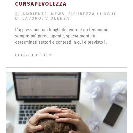
CONSAPEVOLEZZA
AMBIENTE
,
NEWS
,
SICUREZZA LUOGHI
DI LAVORO
,
VIOLENZA
L’aggressione nei luoghi di lavoro è un fenomeno
sempre più preoccupante, specialmente in
determinati settori e contesti in cui è previsto il
LEGGI TUTTO »