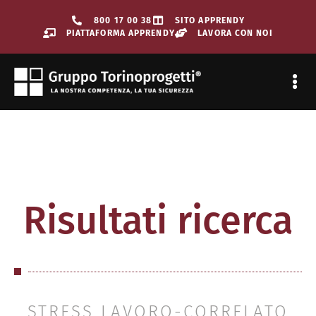
800 17 00 38
SITO APPRENDY
PIATTAFORMA APPRENDY
LAVORA CON NOI
SORVEGLIAN
Risultati ricerca
STRESS LAVORO-CORRELATO