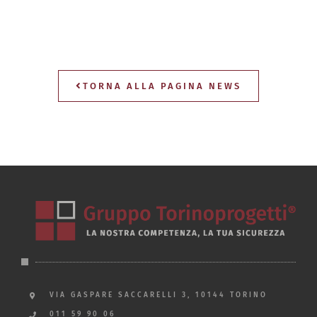
TORNA ALLA PAGINA NEWS
VIA GASPARE SACCARELLI 3, 10144 TORINO
011 59 90 06