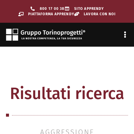
800 17 00 38
SITO APPRENDY
PIATTAFORMA APPRENDY
LAVORA CON NOI
SORVEGLIAN
Risultati ricerca
AGGRESSIONE