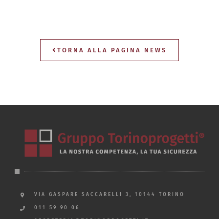
TORNA ALLA PAGINA NEWS
VIA GASPARE SACCARELLI 3, 10144 TORINO
011 59 90 06