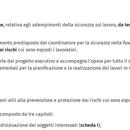
ne,
relativa agli adempimenti della sicurezza sul lavoro,
da te
ocumento predisposto dal coordinatore per la sicurezza nella f
ai rischi
cui sono esposti i lavoratori.
parte del progetto esecutivo e accompagna l’opera per tutto il s
mentali per la pianificazione e la realizzazione dei lavori in 
oni utili alla prevenzione e protezione dai rischi cui sono esp
 composto da tre capitoli:
ndividuazione dei soggetti interessati (
scheda I
);