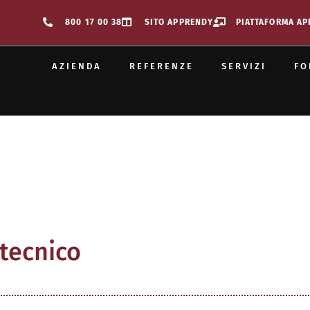
800 17 00 38
SITO APPRENDY
PIATTAFORMA A
AZIENDA
REFERENZE
SERVIZI
FO
 tecnico