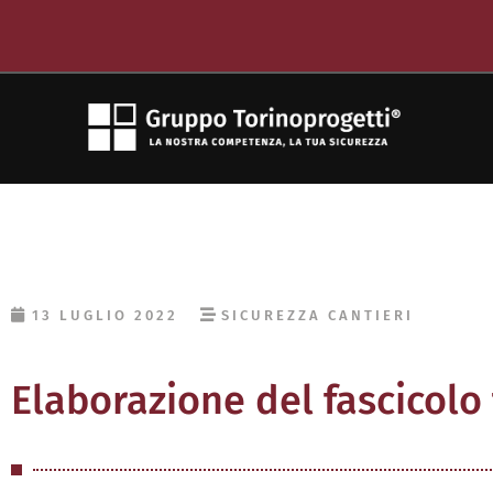
13 LUGLIO 2022
SICUREZZA CANTIERI
Elaborazione del fascicolo