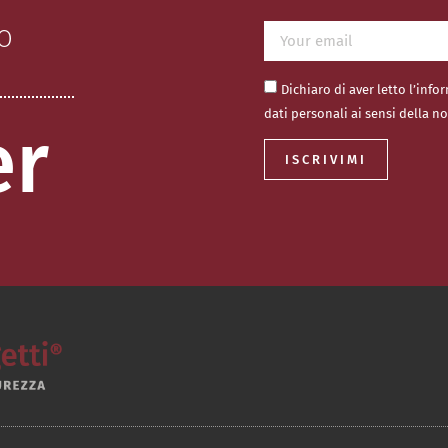
O
Dichiaro di aver letto l’info
dati personali ai sensi della n
er
ISCRIVIMI