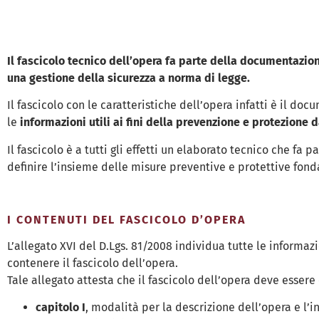
Il fascicolo tecnico dell’opera fa parte della documentazio
una gestione della sicurezza a norma di legge.
Il fascicolo con le caratteristiche dell’opera infatti è il d
le
informazioni utili ai fini della prevenzione e protezione d
Il fascicolo è a tutti gli effetti un elaborato tecnico che fa 
definire l’insieme delle misure preventive e protettive fonda
I CONTENUTI DEL FASCICOLO D’OPERA
L’allegato XVI del D.Lgs. 81/2008 individua tutte le informazi
contenere il fascicolo dell’opera.
Tale allegato attesta che il fascicolo dell’opera deve essere
capitolo I
, modalità per la descrizione dell’opera e l’i