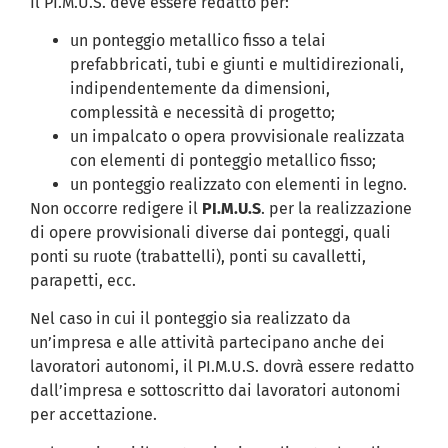
Il PI.M.U.S. deve essere redatto per:
un ponteggio metallico fisso a telai
prefabbricati, tubi e giunti e multidirezionali,
indipendentemente da dimensioni,
complessità e necessità di progetto;
un impalcato o opera provvisionale realizzata
con elementi di ponteggio metallico fisso;
un ponteggio realizzato con elementi in legno.
Non occorre redigere il
PI.M.U.S
. per la realizzazione
di opere provvisionali diverse dai ponteggi, quali
ponti su ruote (trabattelli), ponti su cavalletti,
parapetti, ecc.
Nel caso in cui il ponteggio sia realizzato da
un’impresa e alle attività partecipano anche dei
lavoratori autonomi, il PI.M.U.S. dovrà essere redatto
dall’impresa e sottoscritto dai lavoratori autonomi
per accettazione.