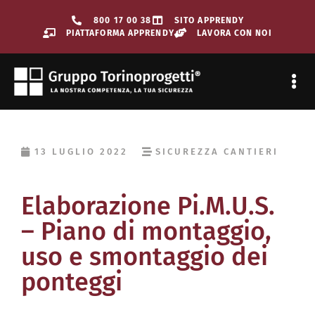
800 17 00 38
SITO APPRENDY
PIATTAFORMA APPRENDY
LAVORA CON NOI
SORVEGLIAN
13 LUGLIO 2022
SICUREZZA CANTIERI
Elaborazione Pi.M.U.S.
– Piano di montaggio,
uso e smontaggio dei
ponteggi